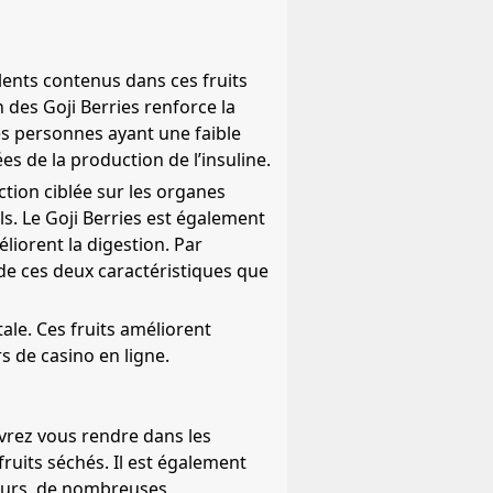
 lents contenus dans ces fruits
des Goji Berries renforce la
es personnes ayant une faible
gées de la production de l’insuline.
ction ciblée sur les organes
s. Le Goji Berries est également
liorent la digestion. Par
t de ces deux caractéristiques que
tale. Ces fruits améliorent
rs de casino en ligne.
evrez vous rendre dans les
ruits séchés. Il est également
lleurs, de nombreuses