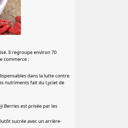
se. Il regroupe environ 70
 le commerce :
ispensables dans la lutte contre
es nutriments fait du Lyciet de
ji Berries est prisée par les
lutôt sucrée avec un arrière-