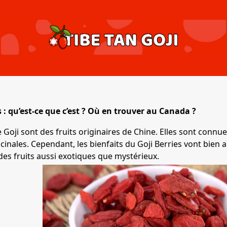
s : qu’est-ce que c’est ? Où en trouver au Canada ?
e Goji sont des fruits originaires de Chine. Elles sont connu
cinales. Cependant, les bienfaits du Goji Berries vont bien
des fruits aussi exotiques que mystérieux.