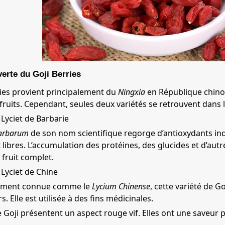
erte du Goji Berries
ries provient principalement du
Ningxia
en République chinoi
fruits. Cependant, seules deux variétés se retrouvent dans
 Lyciet de Barbarie
arbarum
de son nom scientifique regorge d’antioxydants ind
 libres. L’accumulation des protéines, des glucides et d’autr
 fruit complet.
 Lyciet de Chine
uement connue comme le
Lycium Chinense
, cette variété de Go
. Elle est utilisée à des fins médicinales.
e Goji présentent un aspect rouge vif. Elles ont une saveur p