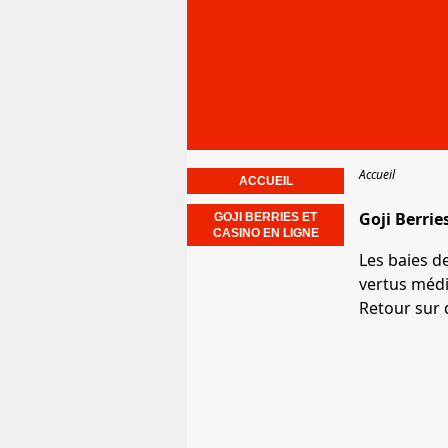
Accueil
ACCUEIL
Goji Berrie
GOJI BERRIES ET
CASINO EN LIGNE
Les baies d
vertus médi
Retour sur 